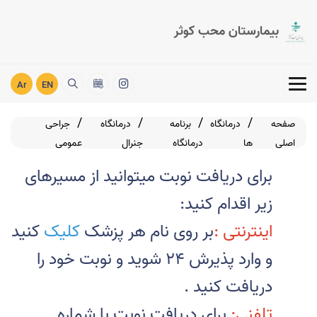
بیمارستان محب کوثر
Ar
EN
صفحه
درمانگاه
برنامه
درمانگاه
جراحی
اصلی
ها
درمانگاه
جنرال
عمومی
برای دریافت نوبت میتوانید از مسیرهای
زیر اقدام کنید
:
اینترنتی
:
بر روی نام هر پزشک
کلیک
کنید
و وارد پذیرش 24 شوید و نوبت خود را
دریافت کنید
.
تلفنی
:
برای دریافت نوبت با شماره