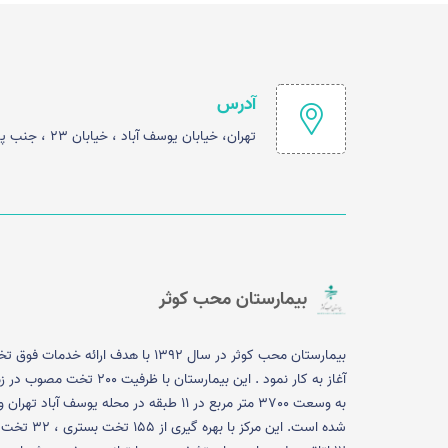
آدرس
تهران، خیابان یوسف آباد ، خیابان 23 ، جنب پارک شفق
بیمارستان محب کوثر
بیمارستان محب کوثر در سال 1392 با هدف ارائه خدما
آغاز به کار نمود . این بیمارستان با ظرفیت 200 تخت 
به وسعت 3700 متر مربع در 11 طبقه در محله یوسف آباد تهران
شده است. این مرکز با بهره گیری ا