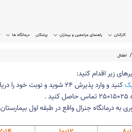
کارکنان
راهنمای مراجعین و بیماران
پزشکان
درمانگاه ها
PD
اطفال
رهای زیر اقدام کنید
:
ک
کنید و وارد پذیرش 24 شوید و نوبت خود را دریافت کنید
ید
.
2-14
10-12
8-1