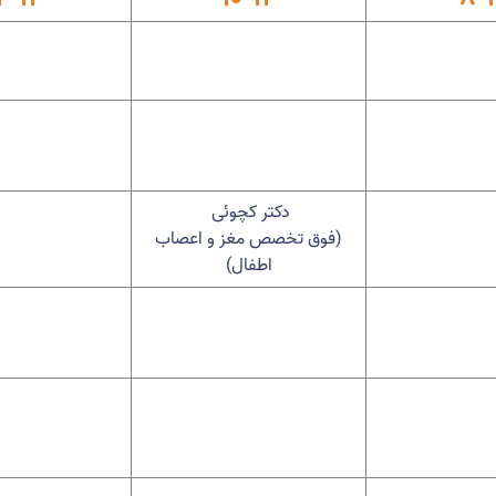
دکتر کچوئی
(فوق تخصص مغز و اعصاب
اطفال)