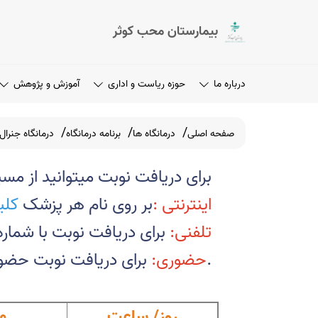
بیمارستان محب کوثر
درباره ما
حوزه ریاست و اداری
آموزش و پژوهش
صفحه اصلی
درمانگاه ها
برنامه درمانگاه
درمانگاه جنرال
برای دریافت نوبت میتوانید از مسی
اینترنتی
:
بر روی نام هر پزشک
کلی
تلفنی
:
برای دریافت نوبت با شماره 25015025 تماس حاصل کن
برای دریافت نوبت حضوری به درمانگاه جنرال واقع در طبقه اول بیمارستان مراجعه نمایید.
حضوری:
روز/ ساعت
0