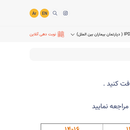
Ar
EN
I ( دپارتمان بیماران بین الملل)
نوبت دهی آنلاین
.
14-16
1