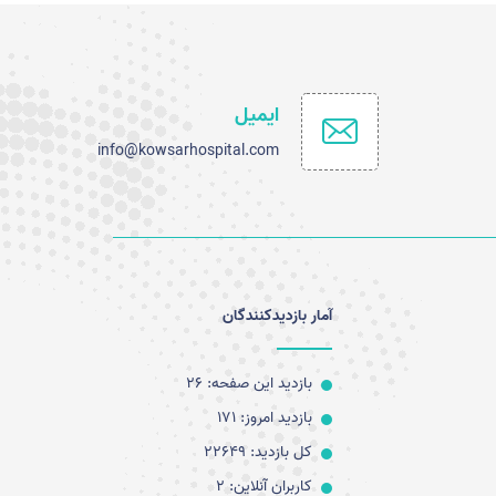
ایمیل
info@kowsarhospital.com
آمار بازدیدکنندگان
بازدید این صفحه: 26
بازدید امروز: 171
کل بازدید: 22649
کاربران آنلاین: 2