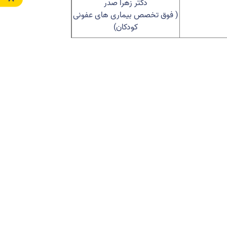
دکتر زهرا صدر
( فوق تخصص بیماری های عفونی
کودکان)